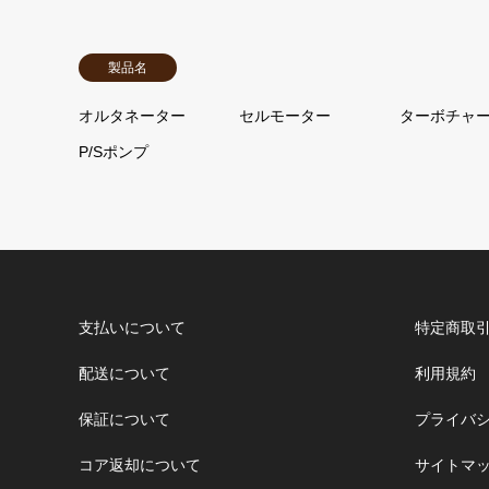
製品名
オルタネーター
セルモーター
ターボチャ
P/Sポンプ
支払いについて
特定商取
配送について
利用規約
保証について
プライバ
コア返却について
サイトマ