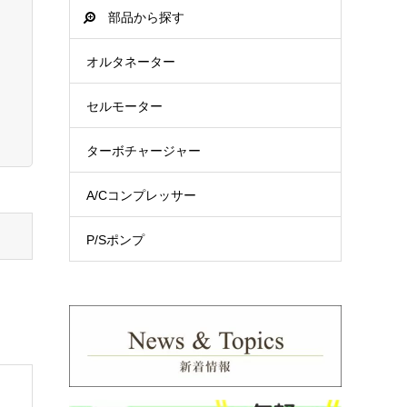
部品から探す
オルタネーター
セルモーター
ターボチャージャー
A/Cコンプレッサー
P/Sポンプ