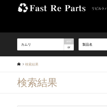
リビルト
and
製品名
or
検索結果
検索結果