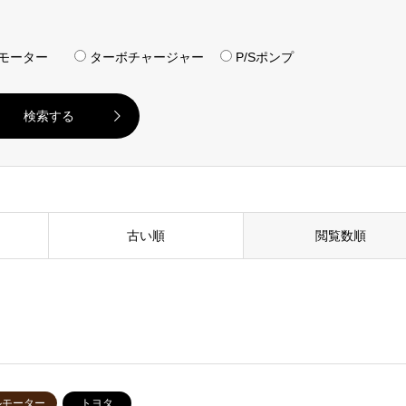
モーター
ターボチャージャー
P/Sポンプ
古い順
閲覧数順
ルモーター
トヨタ