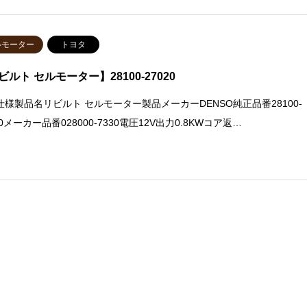
ルモーター
トヨタ
ビルト セルモーター】28100-27020
仕様製品名リビルト セルモーター製品メーカーDENSO純正品番28100-
20メーカー品番028000-7330電圧12V出力0.8KWコア返…