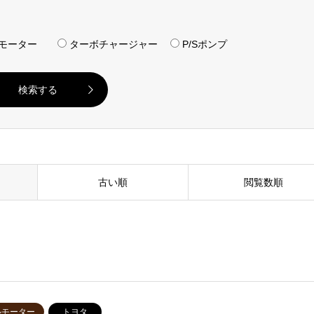
モーター
ターボチャージャー
P/Sポンプ
古い順
閲覧数順
ルモーター
トヨタ