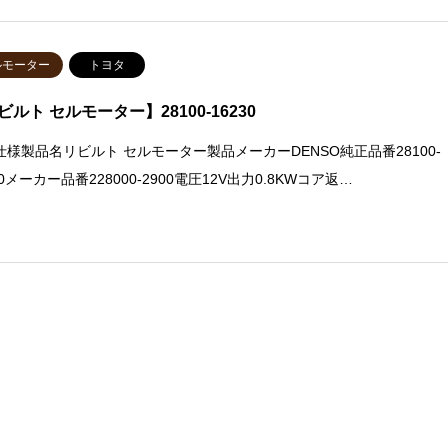
ルモーター
トヨタ
ビルト セルモーター】28100-16230
仕様製品名リビルト セルモーター製品メーカーDENSO純正品番28100-
30メーカー品番228000-2900電圧12V出力0.8KWコア返…