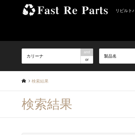
リビルト
and
製品名
or
検索結果
検索結果