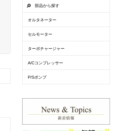
部品から探す
オルタネーター
セルモーター
ターボチャージャー
A/Cコンプレッサー
P/Sポンプ