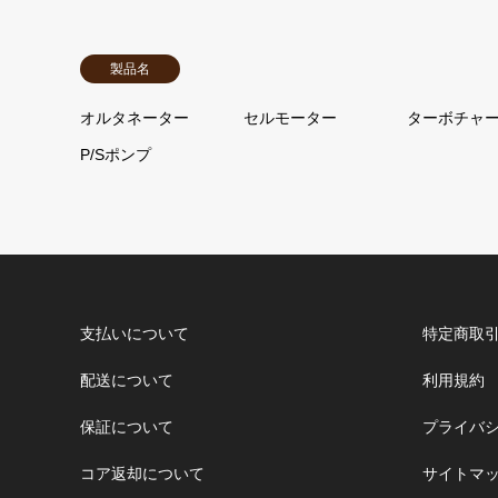
製品名
オルタネーター
セルモーター
ターボチャ
P/Sポンプ
支払いについて
特定商取
配送について
利用規約
保証について
プライバ
コア返却について
サイトマ