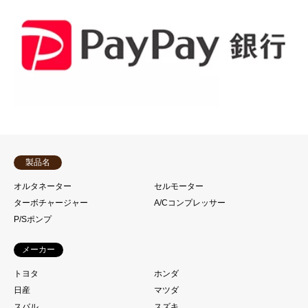
製品名
オルタネーター
セルモーター
ターボチャージャー
A/Cコンプレッサー
P/Sポンプ
メーカー
トヨタ
ホンダ
日産
マツダ
スバル
スズキ