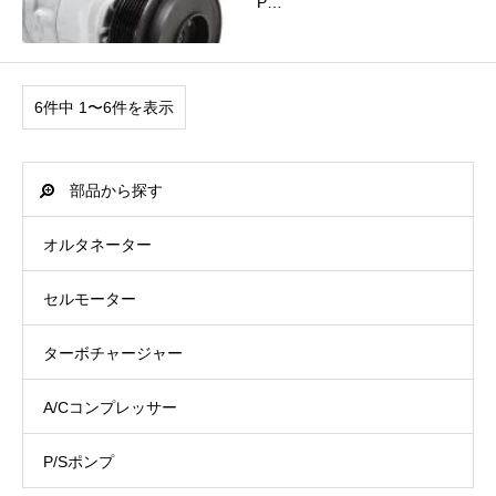
P…
6件中 1〜6件を表示
部品から探す
オルタネーター
セルモーター
ターボチャージャー
A/Cコンプレッサー
P/Sポンプ