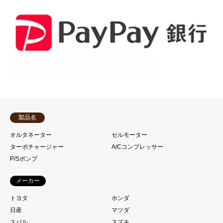
製品名
オルタネーター
セルモーター
ターボチャージャー
A/Cコンプレッサー
P/Sポンプ
メーカー
トヨタ
ホンダ
日産
マツダ
スバル
スズキ