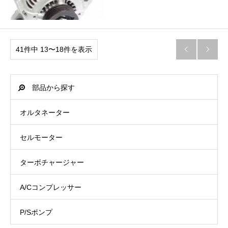
41件中 13〜18件を表示


部品から探す
オルタネーター
セルモーター
ターボチャージャー
A/Cコンプレッサー
P/Sポンプ