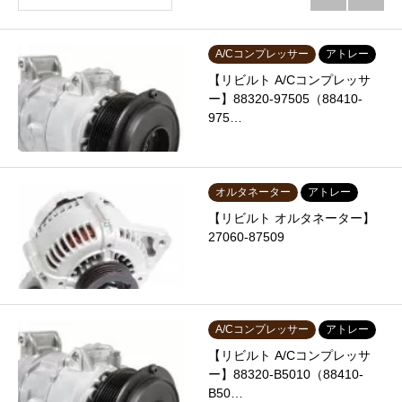
A/Cコンプレッサー
アトレー
【リビルト A/Cコンプレッサ
ー】88320-97505（88410-
975…
オルタネーター
アトレー
【リビルト オルタネーター】
27060-87509
A/Cコンプレッサー
アトレー
【リビルト A/Cコンプレッサ
ー】88320-B5010（88410-
B50…