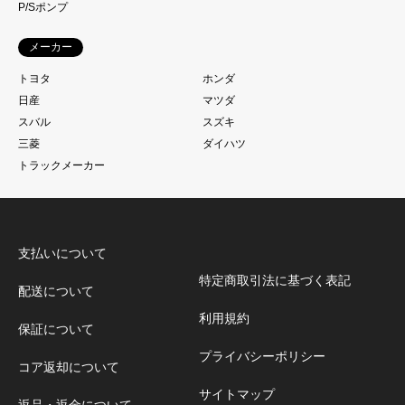
P/Sポンプ
メーカー
トヨタ
ホンダ
日産
マツダ
スバル
スズキ
三菱
ダイハツ
トラックメーカー
支払いについて
特定商取引法に基づく表記
配送について
利用規約
保証について
プライバシーポリシー
コア返却について
サイトマップ
返品・返金について