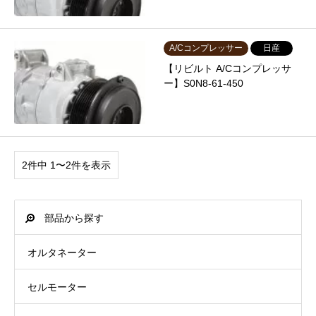
A/Cコンプレッサー
日産
【リビルト A/Cコンプレッサ
ー】S0N8-61-450
2件中 1〜2件を表示
部品から探す
オルタネーター
セルモーター