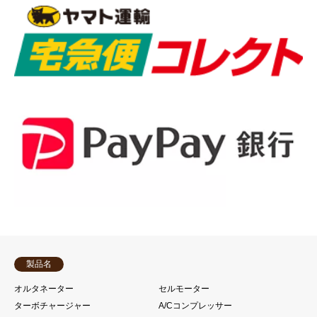
製品名
オルタネーター
セルモーター
ターボチャージャー
A/Cコンプレッサー