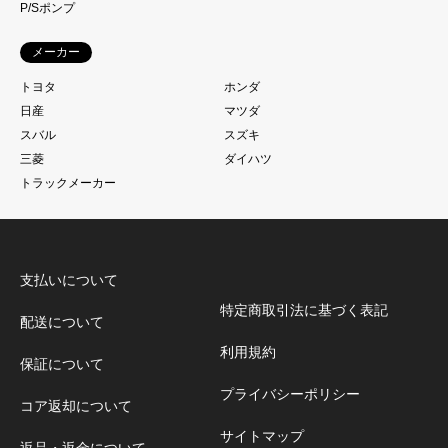
P/Sポンプ
メーカー
トヨタ
ホンダ
日産
マツダ
スバル
スズキ
三菱
ダイハツ
トラックメーカー
支払いについて
特定商取引法に基づく表記
配送について
利用規約
保証について
プライバシーポリシー
コア返却について
サイトマップ
返品・返金について