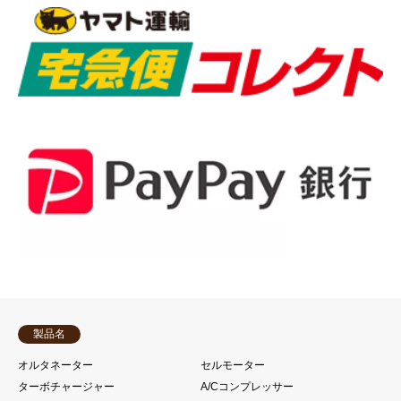
製品名
オルタネーター
セルモーター
ターボチャージャー
A/Cコンプレッサー