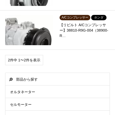
A/Cコンプレッサー
ホンダ
【リビルト A/Cコンプレッサ
ー】38810-R9G-004（38900-
R…
2件中 1〜2件を表示
部品から探す
オルタネーター
セルモーター