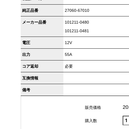
純正品番
27060-67010
メーカー品番
101211-0480
101211-0481
電圧
12V
出力
55A
コア返却
必要
互換情報
備考
20
販売価格
購入数