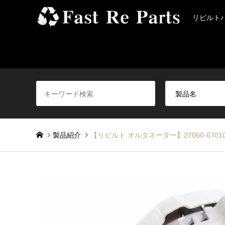
リビルト
製品紹介
【リビルト オルタネーター】27060-6701