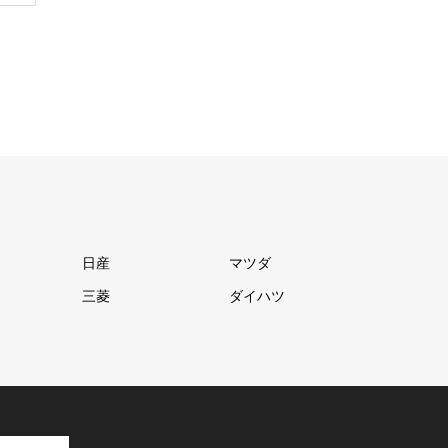
日産
マツダ
三菱
ダイハツ
の