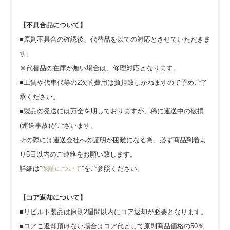
【不具合品について】
■原則不具合の確認後、代替品を以ての対応とさせていただきま
す。
※代替品の在庫が無い場合は、修理対応となります。
■工賃や代車代等の2次的費用は負担致しかねますので予めご了
承ください。
■製品の発送には万全を期しておりますが、稀に運送中の破損
(運送事故)がございます。
その際には運送会社への証明が困難になる為、必ず商品到着よ
り5日以内のご連絡をお願い致します。
詳細は”
保証について
”をご参照ください。
【コア返却について】
■リビルト製品は原則2週間以内にコア返却が必要となります。
■コアご返却頂けない場合はコア代として原則商品価格の50％