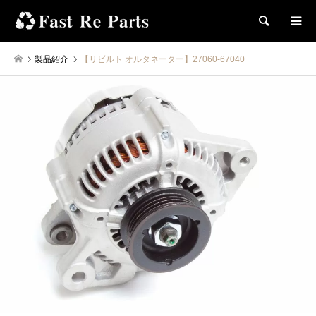
検索
製品紹介
【リビルト オルタネーター】27060-67040