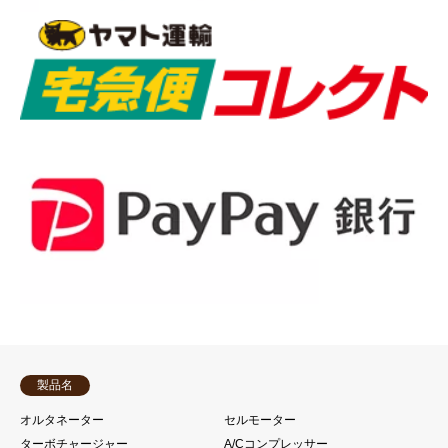
製品名
オルタネーター
セルモーター
ターボチャージャー
A/Cコンプレッサー