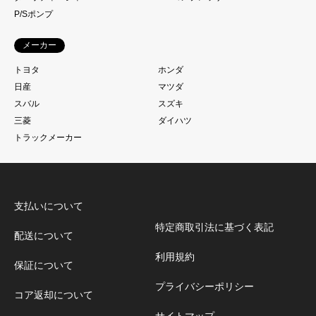
P/Sポンプ
メーカー
トヨタ
ホンダ
日産
マツダ
スバル
スズキ
三菱
ダイハツ
トラックメーカー
支払いについて
特定商取引法に基づく表記
配送について
利用規約
保証について
プライバシーポリシー
コア返却について
サイトマップ