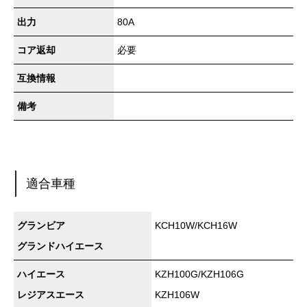
出力
80A
コア返却
必要
互換情報
備考
適合車種
グランビア
KCH10W/KCH16W
グランドハイエース
ハイエース
KZH100G/KZH106G
レジアスエース
KZH106W