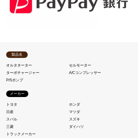
製品名
オルタネーター
セルモーター
ターボチャージャー
A/Cコンプレッサー
P/Sポンプ
メーカー
トヨタ
ホンダ
日産
マツダ
スバル
スズキ
三菱
ダイハツ
トラックメーカー