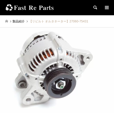
検索
製品紹介
【リビルト オルタネーター】27060-75431