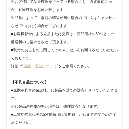
※お客様にて品番確認を行っている場合にも、必ず事前に適
合、在庫確認をお願い致します。
※品番によって、事前の確認が無い場合のご注文はキャンセル
させていただく場合がございます。
■お客様都合による返品または交換は、商品価格の30％と、一
部送料のご請求とさせて頂きます。
■取付のあるものに関してはキャンセルをお断りさせていただい
ております。
詳細は”
返品・返金について
”をご参照ください。
【不具合品について】
■原則不具合の確認後、代替品を以ての対応とさせていただきま
す。
※代替品の在庫が無い場合は、修理対応となります。
■工賃や代車代等の2次的費用は負担致しかねますので予めご了
承ください。