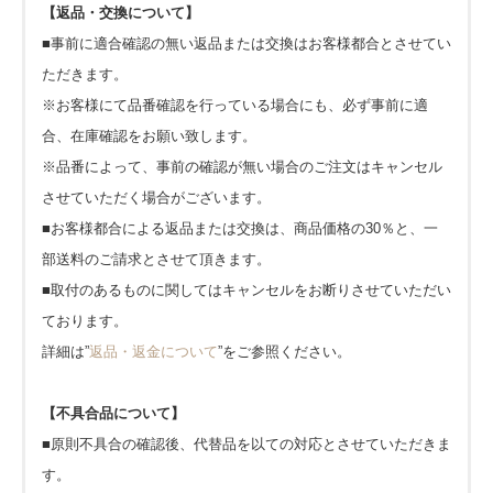
【返品・交換について】
■事前に適合確認の無い返品または交換はお客様都合とさせてい
ただきます。
※お客様にて品番確認を行っている場合にも、必ず事前に適
合、在庫確認をお願い致します。
※品番によって、事前の確認が無い場合のご注文はキャンセル
させていただく場合がございます。
■お客様都合による返品または交換は、商品価格の30％と、一
部送料のご請求とさせて頂きます。
■取付のあるものに関してはキャンセルをお断りさせていただい
ております。
詳細は”
返品・返金について
”をご参照ください。
【不具合品について】
■原則不具合の確認後、代替品を以ての対応とさせていただきま
す。