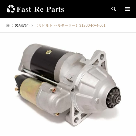
検索
製品紹介
【リビルト セルモーター】31200-RV4-J01