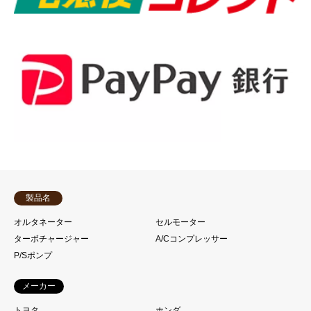
製品名
オルタネーター
セルモーター
ターボチャージャー
A/Cコンプレッサー
P/Sポンプ
メーカー
トヨタ
ホンダ