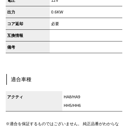
電圧
12V
出力
0.6KW
コア返却
必要
互換情報
備考
適合車種
アクティ
HA8/HA9
HH5/HH6
※適合を保証するものではございません。 純正品番がわからな