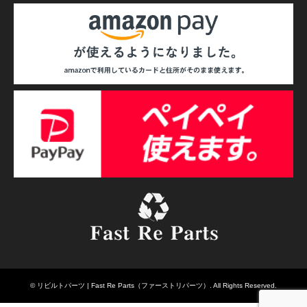
©
リビルトパーツ | Fast Re Parts（ファーストリパーツ）
. All Rights Reserved.