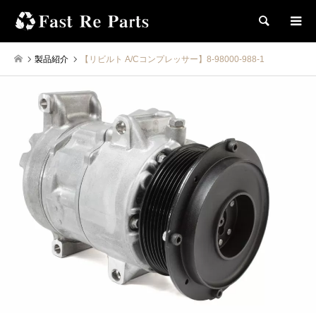
検索
製品紹介
【リビルト A/Cコンプレッサー】8-98000-988-1