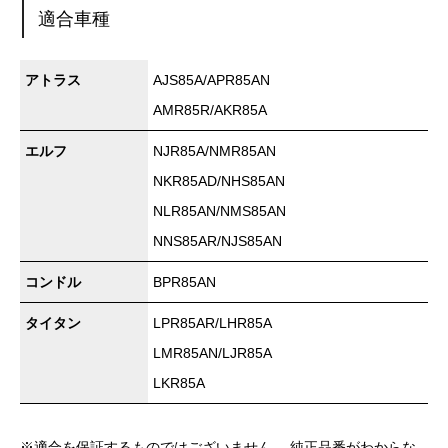
適合車種
アトラス
AJS85A/APR85AN
AMR85R/AKR85A
エルフ
NJR85A/NMR85AN
NKR85AD/NHS85AN
NLR85AN/NMS85AN
NNS85AR/NJS85AN
コンドル
BPR85AN
タイタン
LPR85AR/LHR85A
LMR85AN/LJR85A
LKR85A
※適合を保証するものではございません。 純正品番がわからな