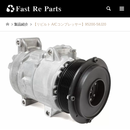
検索
製品紹介
【リビルト A/Cコンプレッサー】95200-58J20