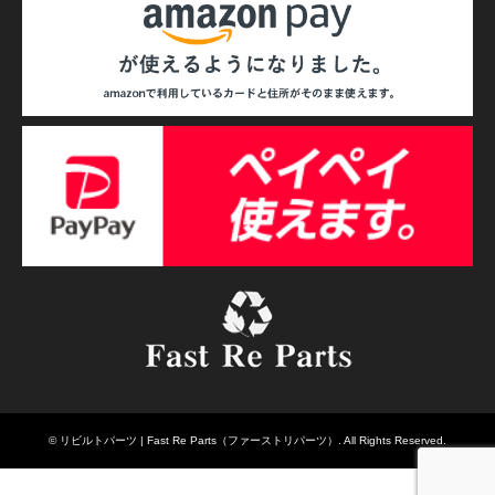
©
リビルトパーツ | Fast Re Parts（ファーストリパーツ）
. All Rights Reserved.