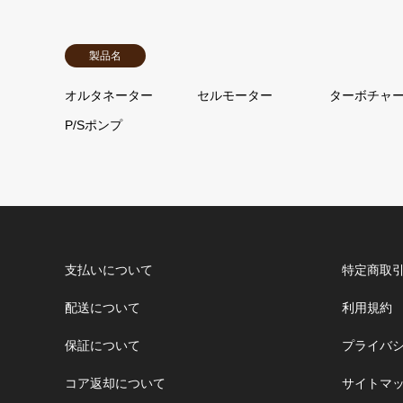
製品名
オルタネーター
セルモーター
ターボチャ
P/Sポンプ
支払いについて
特定商取
配送について
利用規約
保証について
プライバ
コア返却について
サイトマ