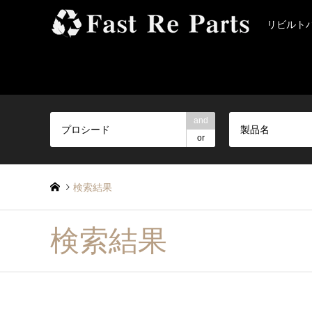
リビルト
and
製品名
or
検索結果
検索結果