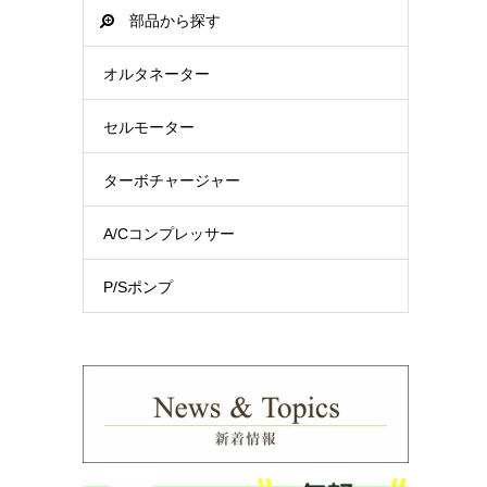
部品から探す
オルタネーター
セルモーター
ターボチャージャー
A/Cコンプレッサー
P/Sポンプ