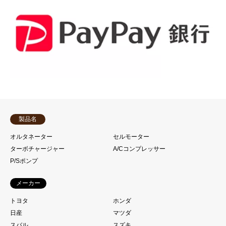
製品名
オルタネーター
セルモーター
ターボチャージャー
A/Cコンプレッサー
P/Sポンプ
メーカー
トヨタ
ホンダ
日産
マツダ
スバル
スズキ