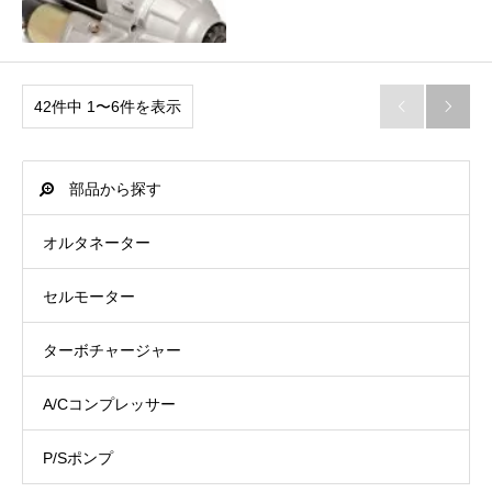
42件中 1〜6件を表示


部品から探す
オルタネーター
セルモーター
ターボチャージャー
A/Cコンプレッサー
P/Sポンプ