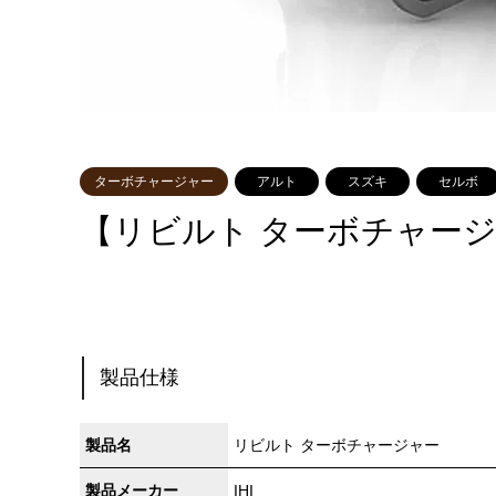
ターボチャージャー
アルト
スズキ
セルボ
【リビルト ターボチャージ
製品仕様
製品名
リビルト ターボチャージャー
製品メーカー
IHI