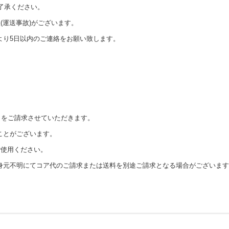
了承ください。
(運送事故)がございます。
より5日以内のご連絡をお願い致します。
。
％をご請求させていただきます。
ことがございます。
ご使用ください。
身元不明にてコア代のご請求または送料を別途ご請求となる場合がございます
は一部半年または10,000kmとなります。)