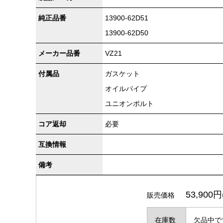
純正品番
13900-62D51
13900-62D50
メーカー品番
VZ21
付属品
ガスケット
オイルパイプ
ユニオンボルト
コア返却
必要
互換情報
備考
53,900
販売価格
在庫数
欠品中で