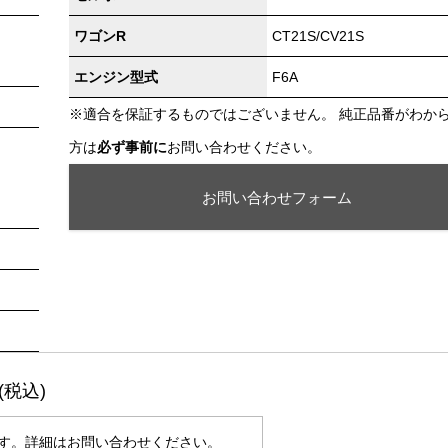
ワゴンR
CT21S/CV21S
エンジン型式
F6A
※適合を保証するものではございません。 純正品番がわか
方は
必ず事前に
お問い合わせください。
お問い合わせフォーム
円(税込)
す。詳細はお問い合わせください。