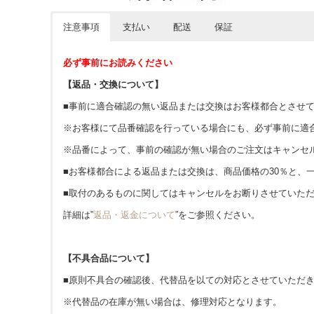
注意事項
支払い
配送
保証
必ず事前にお読みください
【返品・交換について】
■事前に適合確認の無い返品または交換はお客様都合とさせ
※お客様にて品番確認を行っている場合にも、必ず事前に適
※品番によって、事前の確認が無い場合のご注文はキャンセ
■お客様都合による返品または交換は、商品価格の30％と、
■取付のあるものに関してはキャンセルをお断りさせていた
詳細は”
返品・返金について
”をご参照ください。
【不具合品について】
■原則不具合の確認後、代替品を以ての対応とさせていただ
※代替品の在庫が無い場合は、修理対応となります。