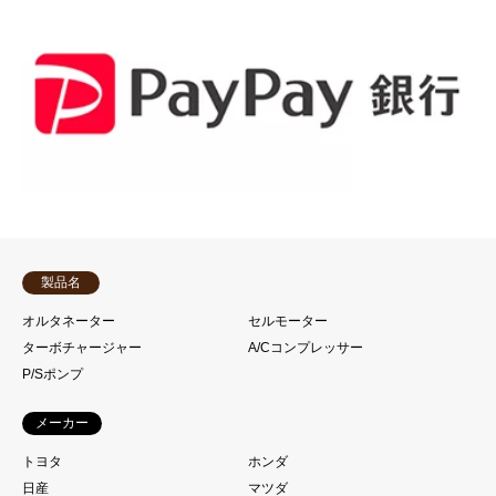
製品名
オルタネーター
セルモーター
ターボチャージャー
A/Cコンプレッサー
P/Sポンプ
メーカー
トヨタ
ホンダ
日産
マツダ