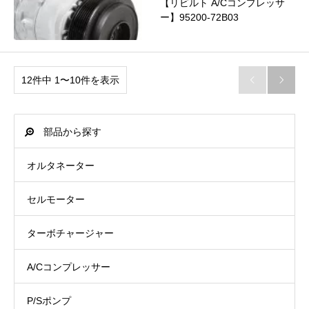
【リビルト A/Cコンプレッサ
ー】95200-72B03
12件中 1〜10件を表示


部品から探す
オルタネーター
セルモーター
ターボチャージャー
A/Cコンプレッサー
P/Sポンプ