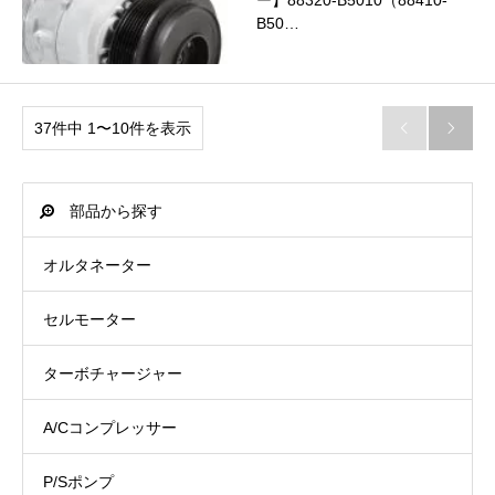
ー】88320-B5010（88410-
B50…
37件中 1〜10件を表示


部品から探す
オルタネーター
セルモーター
ターボチャージャー
A/Cコンプレッサー
P/Sポンプ