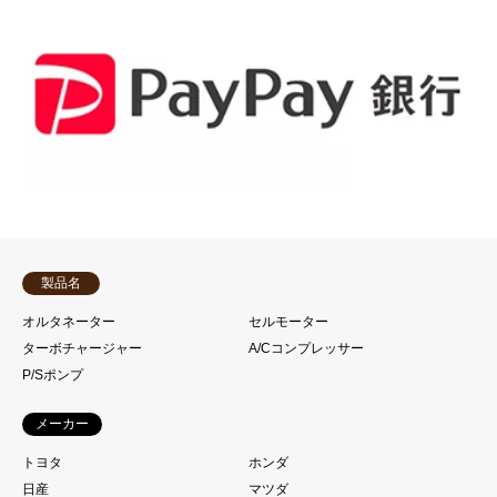
製品名
オルタネーター
セルモーター
ターボチャージャー
A/Cコンプレッサー
P/Sポンプ
メーカー
トヨタ
ホンダ
日産
マツダ