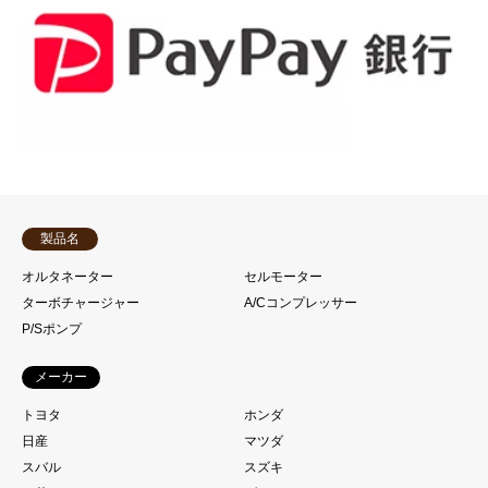
製品名
オルタネーター
セルモーター
ターボチャージャー
A/Cコンプレッサー
P/Sポンプ
メーカー
トヨタ
ホンダ
日産
マツダ
スバル
スズキ