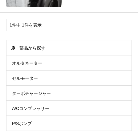
1件中 1件を表示
部品から探す
オルタネーター
セルモーター
ターボチャージャー
A/Cコンプレッサー
P/Sポンプ