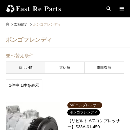
検索
製品紹介
ボンゴフレンディ
ボンゴフレンディ
並べ替え条件
新しい順
古い順
閲覧数順
1件中 1件を表示
A/Cコンプレッサー
ボンゴフレンディ
【リビルト A/Cコンプレッサ
ー】S38A-61-450