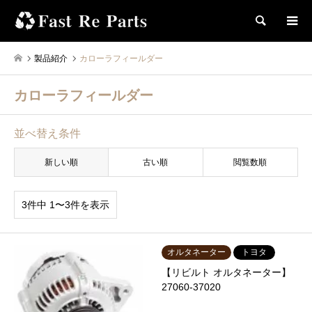
検索
製品紹介
カローラフィールダー
カローラフィールダー
並べ替え条件
新しい順
古い順
閲覧数順
3件中 1〜3件を表示
オルタネーター
トヨタ
【リビルト オルタネーター】
27060-37020