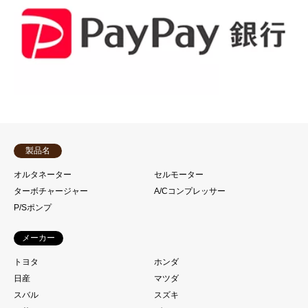
製品名
オルタネーター
セルモーター
ターボチャージャー
A/Cコンプレッサー
P/Sポンプ
メーカー
トヨタ
ホンダ
日産
マツダ
スバル
スズキ