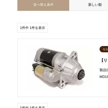
並べ替え条件
新しい順
1件中 1件を表示
セ
【リ
製品
MD1
1件中 1件を表示