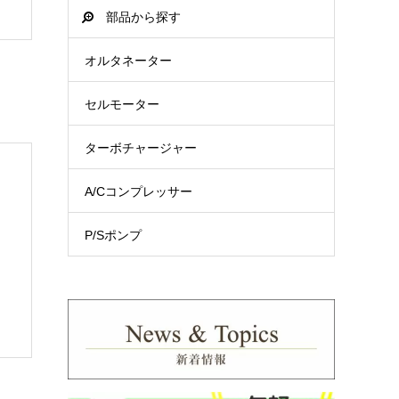
部品から探す
オルタネーター
セルモーター
ターボチャージャー
A/Cコンプレッサー
P/Sポンプ