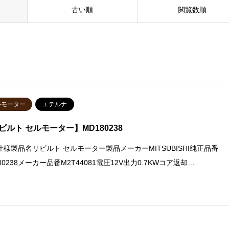
古い順
閲覧数順
ルモーター
エテルナ
ビルト セルモーター】MD180238
仕様製品名リビルト セルモーター製品メーカーMITSUBISHI純正品番
80238メーカー品番M2T44081電圧12V出力0.7KWコア返却…