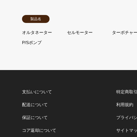
製品名
オルタネーター
セルモーター
ターボチャ
P/Sポンプ
支払いについて
特定商取
配送について
利用規約
保証について
プライバ
コア返却について
サイトマ