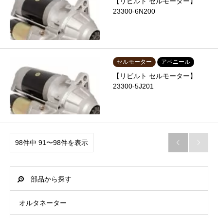
【リビルト セルモーター】
23300-6N200
セルモーター
アベニール
【リビルト セルモーター】
23300-5J201
98件中 91〜98件を表示


部品から探す
オルタネーター