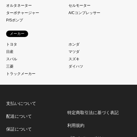
オルタネーター
セルモーター
ターボチャージャー
A/Cコンプレッサー
P/Sポンプ
メーカー
トヨタ
ホンダ
日産
マツダ
スバル
スズキ
三菱
ダイハツ
トラックメーカー
支払いについて
特定商取引法に基づく表記
配送について
利用規約
保証について