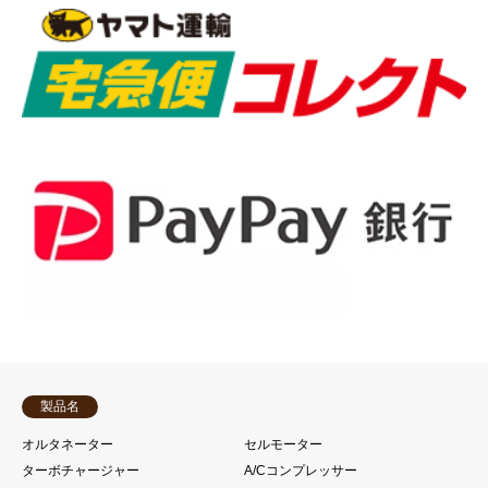
製品名
オルタネーター
セルモーター
ターボチャージャー
A/Cコンプレッサー