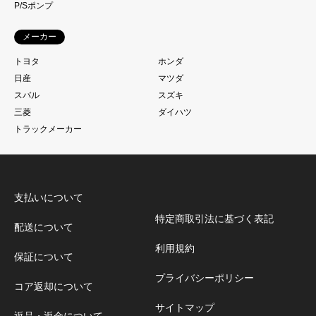
P/Sポンプ
メーカー
トヨタ
ホンダ
日産
マツダ
スバル
スズキ
三菱
ダイハツ
トラックメーカー
支払いについて
特定商取引法に基づく表記
配送について
利用規約
保証について
プライバシーポリシー
コア返却について
サイトマップ
返品・返金について