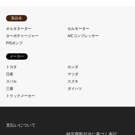
製品名
オルタネーター
セルモーター
ターボチャージャー
A/Cコンプレッサー
P/Sポンプ
メーカー
トヨタ
ホンダ
日産
マツダ
スバル
スズキ
三菱
ダイハツ
トラックメーカー
支払いについて
特定商取引法に基づく表記