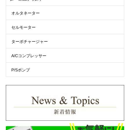
オルタネーター
セルモーター
ターボチャージャー
A/Cコンプレッサー
P/Sポンプ