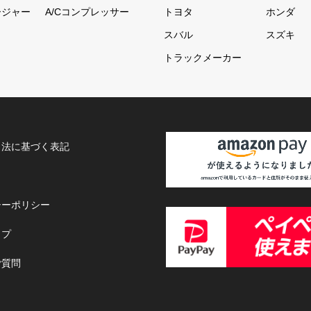
ージャー
A/Cコンプレッサー
トヨタ
ホンダ
スバル
スズキ
トラックメーカー
引法に基づく表記
シーポリシー
ップ
ご質問