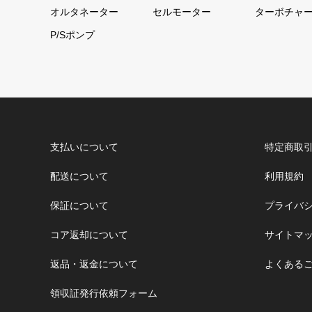
オルタネーター
セルモーター
ターボチャ
P/Sポンプ
支払いについて
特定商取
配送について
利用規約
保証について
プライバ
コア返却について
サイトマ
返品・返金について
よくある
領収証発行依頼フォーム