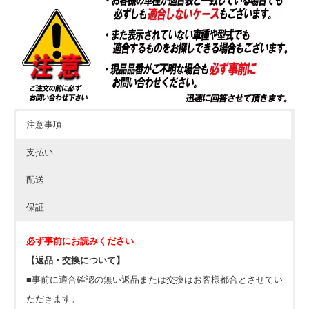
注意事項
支払い
配送
保証
必ず事前にお読みください
【返品・交換について】
■事前に適合確認の無い返品または交換はお客様都合とさせてい
ただきます。