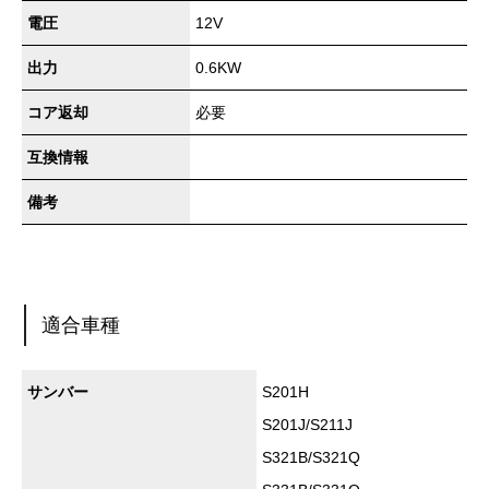
電圧
12V
出力
0.6KW
コア返却
必要
互換情報
備考
適合車種
サンバー
S201H
S201J/S211J
S321B/S321Q