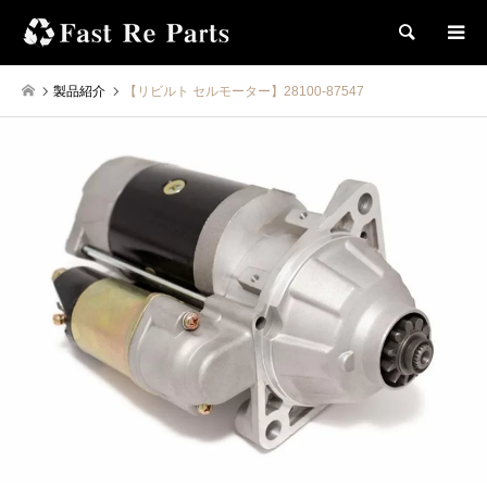
検索
製品紹介
【リビルト セルモーター】28100-87547