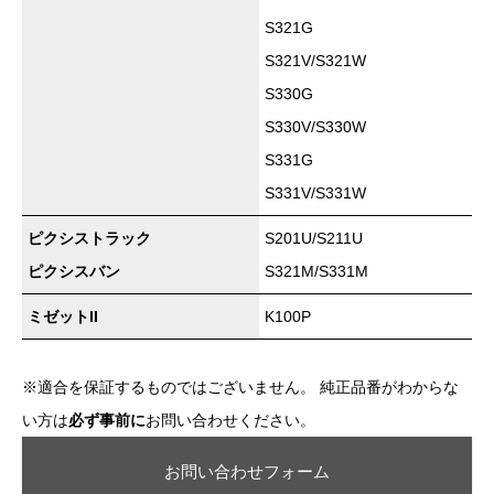
S321G
S321V/S321W
S330G
S330V/S330W
S331G
S331V/S331W
ピクシストラック
S201U/S211U
ピクシスバン
S321M/S331M
ミゼットII
K100P
※適合を保証するものではございません。 純正品番がわからな
い方は
必ず事前に
お問い合わせください。
お問い合わせフォーム