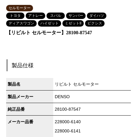
セルモーター
トヨタ
アトレー
スバル
サンバー
ダイハツ
ディアスワゴン
ハイゼット
ミゼットII
ピクシス
【リビルト セルモーター】28100-87547
製品仕様
製品名
リビルト セルモーター
製品メーカー
DENSO
純正品番
28100-87547
メーカー品番
228000-6140
228000-6141