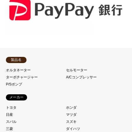
製品名
オルタネーター
セルモーター
ターボチャージャー
A/Cコンプレッサー
P/Sポンプ
メーカー
トヨタ
ホンダ
日産
マツダ
スバル
スズキ
三菱
ダイハツ