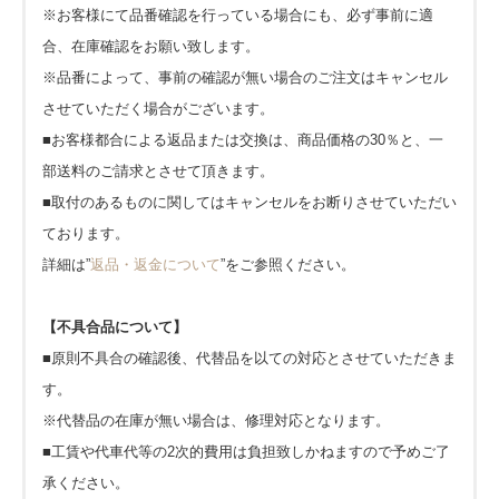
※お客様にて品番確認を行っている場合にも、必ず事前に適
合、在庫確認をお願い致します。
※品番によって、事前の確認が無い場合のご注文はキャンセル
させていただく場合がございます。
■お客様都合による返品または交換は、商品価格の30％と、一
部送料のご請求とさせて頂きます。
■取付のあるものに関してはキャンセルをお断りさせていただい
ております。
詳細は”
返品・返金について
”をご参照ください。
【不具合品について】
■原則不具合の確認後、代替品を以ての対応とさせていただきま
す。
※代替品の在庫が無い場合は、修理対応となります。
■工賃や代車代等の2次的費用は負担致しかねますので予めご了
承ください。