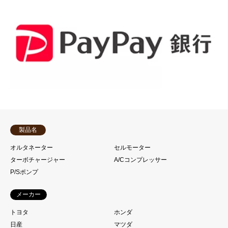
製品名
オルタネーター
セルモーター
ターボチャージャー
A/Cコンプレッサー
P/Sポンプ
メーカー
トヨタ
ホンダ
日産
マツダ