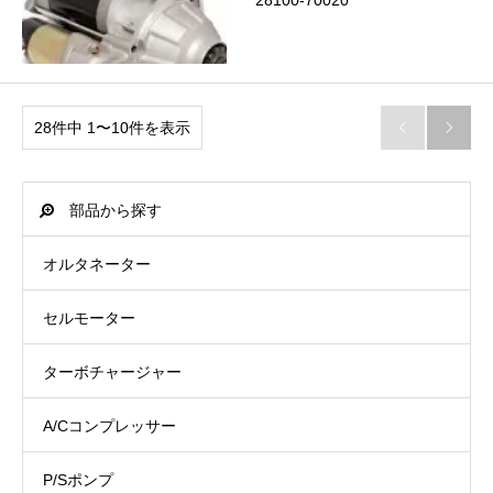
28100-70020
28件中 1〜10件を表示


部品から探す
オルタネーター
セルモーター
ターボチャージャー
A/Cコンプレッサー
P/Sポンプ