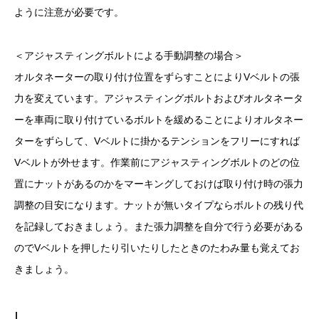
ように注意が必要です。
＜アジャスティングボルトによる手動調整の場合＞
オルタネーターの取り付け位置をずらすことによりVベルトの張
力を変えています。アジャスティングボルトおよびオルタネータ
ーを車両に取り付けているボルトを緩めることによりオルタネー
ターをずらして、Vベルトに掛かるテンションをフリーにすれば
Vベルトが外せます。作業前にアジャスティングボルトのどの位
置にナットがあるのかをマーキングしておけば取り付け時の張力
調整の目安になります。ナットが無いタイプならボルトの残り代
を記録しておきましょう。また張力調整を自分で行う必要がある
のでVベルトを押したり引いたりしたときのたわみ量も覚えてお
きましょう。