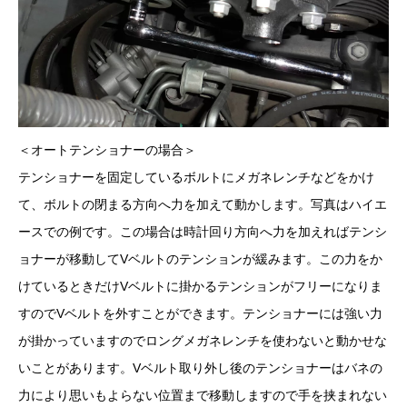
＜オートテンショナーの場合＞
テンショナーを固定しているボルトにメガネレンチなどをかけ
て、ボルトの閉まる方向へ力を加えて動かします。写真はハイエ
ースでの例です。この場合は時計回り方向へ力を加えればテンシ
ョナーが移動してVベルトのテンションが緩みます。この力をか
けているときだけVベルトに掛かるテンションがフリーになりま
すのでVベルトを外すことができます。テンショナーには強い力
が掛かっていますのでロングメガネレンチを使わないと動かせな
いことがあります。Vベルト取り外し後のテンショナーはバネの
力により思いもよらない位置まで移動しますので手を挟まれない