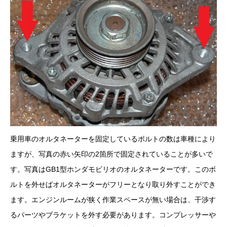
乗用車のオルタネーターを固定しているボルトの数は車種により
ますが、写真の赤い矢印の2箇所で固定されていることが多いで
す。写真はGB1型ホンダモビリオのオルタネーターです。このボ
ルトを外せばオルタネーターがフリーとなり取り外すことができ
ます。エンジンルームが狭く作業スペースが無い場合は、干渉す
るパーツやブラケットを外す必要があります。コンプレッサーや