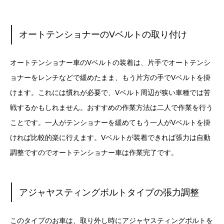
オートテンショナーのVベルトの取り付け
オートテンショナー車のVベルトの装着は、片手でオートテンシ
ョナーをレンチなどで緩めたまま、もう片方の手でVベルトを掛
けます。これには慣れが必要で、Vベルト周辺が狭い車種では苦
戦するかもしれません。おすすめの作業方法は二人で作業を行う
ことです。一人がテンショナーを緩めてもう一人がVベルトを掛
ければ比較的楽に行えます。Vベルトが装着できれば張力は自動
調整ですのでオートテンショナー車は作業完了です。
アジャヤスティングボルトタイプの張力調整
このタイプのお車は、取り外し時にアジャヤスティングボルトを