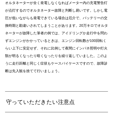
オルタネーターが全く発電しなくなればメーター内の充電警告灯
が点灯するのでオルタネーター故障と判断し易いです。しかし電
圧が低いながらも発電できている場合は厄介で、バッテリーの交
換時期と勘違いされてしまうことがあります。20万キロでオルタ
ネーターが故障した筆者の例では、アイドリングか走行中を問わ
ずエンジンがかかっているときは、エンジン回転数が100回転く
らい上下に安定せず、それに比例して夜間にインパネ照明や灯火
類が明るくなったり暗くなったりを繰り返していました。このよ
うに走行距離と同じく症状もケースバイケースですので、故障診
断は先入観を捨てて行いましょう。
守っていただきたい注意点