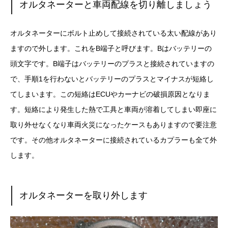
オルタネーターと車両配線を切り離しましょう
オルタネーターにボルト止めして接続されている太い配線があり
ますので外します。これをB端子と呼びます。Bはバッテリーの
頭文字です。B端子はバッテリーのプラスと接続されていますの
で、手順1を行わないとバッテリーのプラスとマイナスが短絡し
てしまいます。この短絡はECUやカーナビの破損原因となりま
す。短絡により発生した熱で工具と車両が溶着してしまい即座に
取り外せなくなり車両火災になったケースもありますので要注意
です。その他オルタネーターに接続されているカプラーも全て外
します。
オルタネーターを取り外します