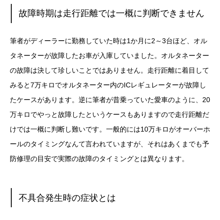
故障時期は走行距離では一概に判断できません
筆者がディーラーに勤務していた時は1か月に2～3台ほど、オル
タネーターが故障したお車が入庫していました。オルタネーター
の故障は決して珍しいことではありません。走行距離に着目して
みると7万キロでオルタネーター内のICレギュレーターが故障し
たケースがあります。逆に筆者が昔乗っていた愛車のように、20
万キロでやっと故障したというケースもありますので走行距離だ
けでは一概に判断し難いです。一般的には10万キロがオーバーホ
ールのタイミングなんて言われていますが、それはあくまでも予
防修理の目安で実際の故障のタイミングとは異なります。
不具合発生時の症状とは