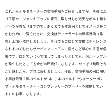
これからオルタネーターの交換手順をご紹介しますが、車種によ
り手順や、ジャッキアップの要否、取り外しが必要なボルト類や
パーツが異なりますので、あくまでも作業例としてイメージをつ
かむためにご覧ください。交換はディーラーや自動車整備（修
理）工場へ依頼しましょう。それでもご自分で交換にチャレンジ
されるのでしたらサービスマニュアルに従うなど細心の注意が必
要です。自分でいじって壊してしまったとしても、何かトラブル
が発生したとしても全が自己責任になります。やっぱり無理そう
だと感じたら、プロに任せましょう。今回、交換手順の例に用い
る車は最近主流のベルトが1本（1本のベルトでウォーターポン
プ・オルタネーター・コンプレッサーのプーリーを駆動してい
る）のお車になります。