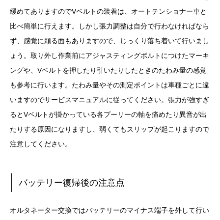
緩めてありますのでVベルトの装着は、オートテンショナー車と
比べ簡単に行えます。しかし張力調整は自分で行わなければなら
ず、感覚に頼る面もありますので、じっくり落ち着いて行いまし
ょう。取り外し作業前にアジャスティングボルトにつけたマーキ
ングや、Vベルトを押したり引いたりしたときのたわみ量の感覚
も参考に行います。たわみ量やその測定ポイントは車種ごとに違
いますのでサービスマニュアルに従ってください。張力が強すぎ
るとVベルトが掛かっている各プーリーの軸を痛めたり異音が出
たりする原因になりますし、弱くてもスリップが起こりますので
注意してください。
バッテリー復帰後の注意点
オルタネーター交換ではバッテリーのマイナス端子を外して行い