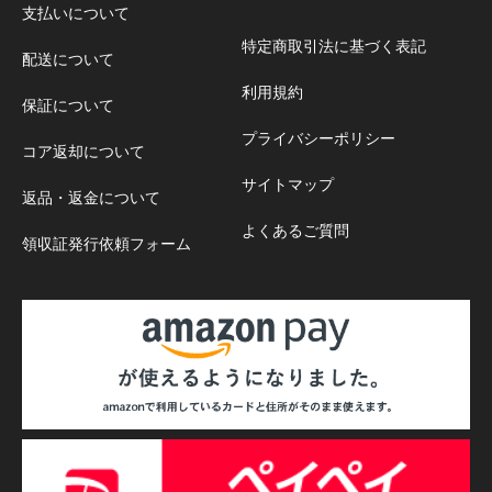
支払いについて
特定商取引法に基づく表記
配送について
利用規約
保証について
プライバシーポリシー
コア返却について
サイトマップ
返品・返金について
よくあるご質問
領収証発行依頼フォーム